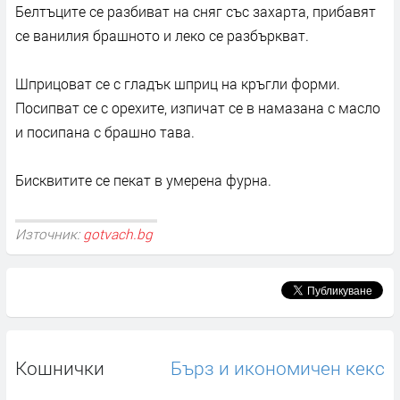
Белтъците се разбиват на сняг със захарта, прибавят
се ванилия брашното и леко се разбъркват.
Шприцоват се с гладък шприц на кръгли форми.
Посипват се с орехите, изпичат се в намазана с масло
и посипана с брашно тава.
Бисквитите се пекат в умерена фурна.
Източник:
gotvach.bg
Кошнички
Бърз и икономичен кекс