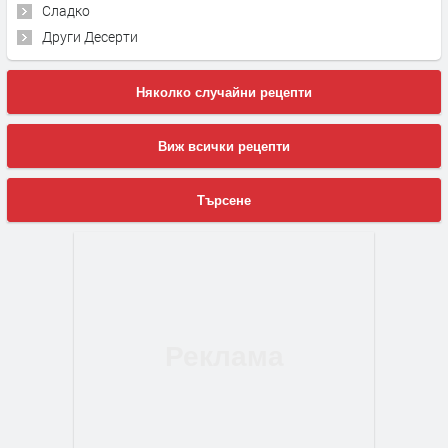
Сладко
Други Десерти
Няколко случайни рецепти
Виж всички рецепти
Търсене