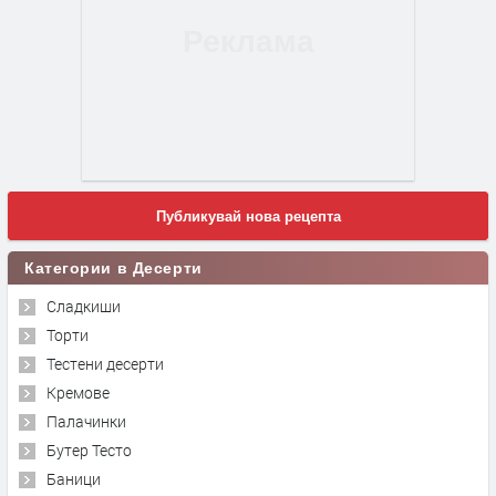
Публикувай нова рецепта
Категории в Десерти
Сладкиши
Торти
Тестени десерти
Кремове
Палачинки
Бутер Тесто
Баници