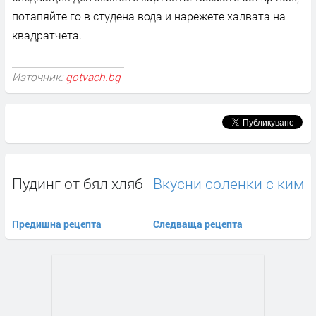
потапяйте го в студена вода и нарежете халвата на
квадратчета.
Източник:
gotvach.bg
Пудинг от бял хляб
Вкусни соленки с ким
Предишна рецепта
Следваща рецепта