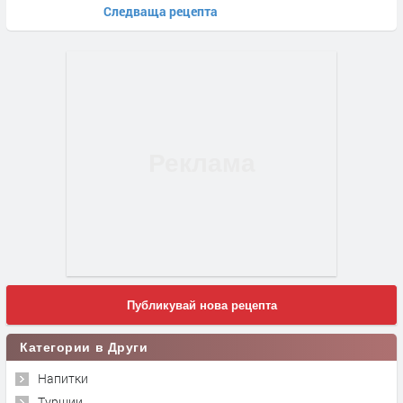
Следваща рецепта
Публикувай нова рецепта
Категории в Други
Напитки
Туршии