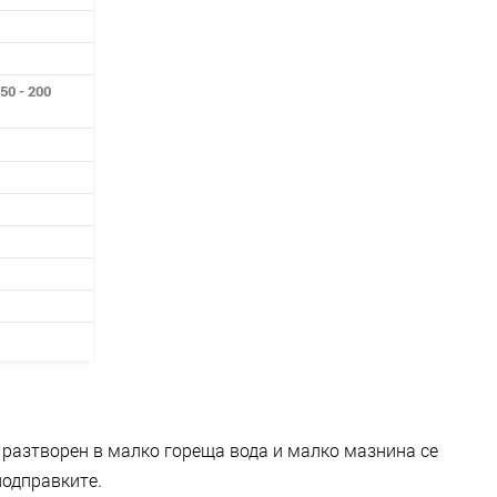
50 - 200
, разтворен в малко гореща вода и малко мазнина се
подправките.