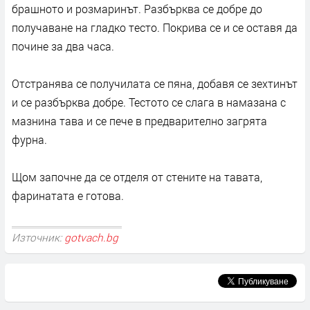
брашното и розмаринът. Разбърква се добре до
получаване на гладко тесто. Покрива се и се оставя да
почине за два часа.
Отстранява се получилата се пяна, добавя се зехтинът
и се разбърква добре. Тестото се слага в намазана с
мазнина тава и се пече в предварително загрята
фурна.
Щом започне да се отделя от стените на тавата,
фаринатата е готова.
Източник:
gotvach.bg