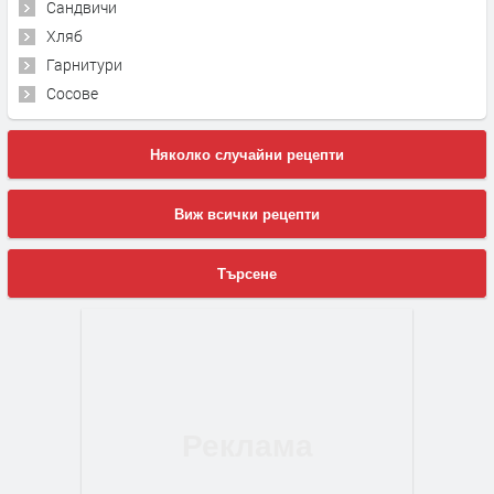
Сандвичи
Хляб
Гарнитури
Сосове
Няколко случайни рецепти
Виж всички рецепти
Търсене