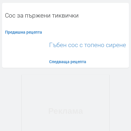
Сос за пържени тиквички
Предишна рецепта
Гъбен сос с топено сирене
Следваща рецепта