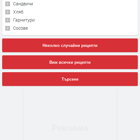
Сандвичи
Хляб
Гарнитури
Сосове
Няколко случайни рецепти
Виж всички рецепти
Търсене