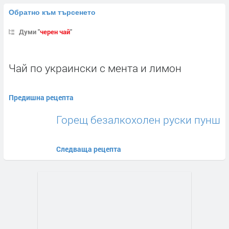
Обратно към търсенето
Думи "
черен чай
"
Чай по украински с мента и лимон
Предишна рецепта
Горещ безалкохолен руски пунш
Следваща рецепта