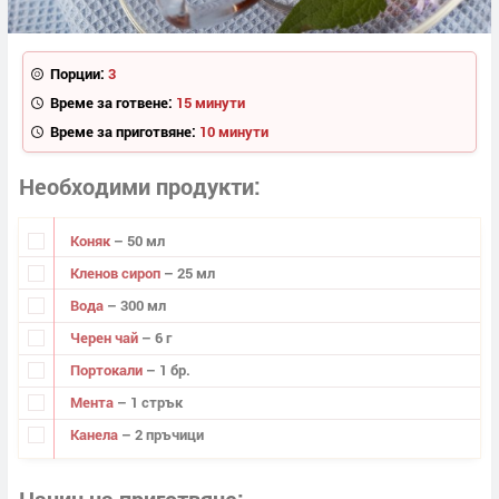
Порции:
3
Време за готвене:
15 минути
Време за приготвяне:
10 минути
Необходими продукти
Коняк
– 50 мл
Кленов сироп
– 25 мл
Вода
– 300 мл
Черен чай
– 6 г
Портокали
– 1 бр.
Мента
– 1 стрък
Канела
– 2 пръчици
Начин на приготвяне