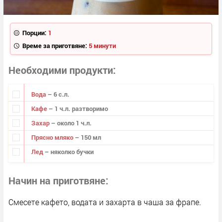
Порции:
1
Време за приготвяне:
5 минути
Необходими продукти
Вода
– 6 с.л.
Кафе
– 1 ч.л. разтворимо
Захар
– около 1 ч.л.
Прясно мляко
– 150 мл
Лед
– няколко бучки
Начин на приготвяне
Смесете кафето, водата и захарта в чаша за фрапе.