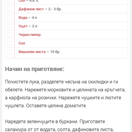
Сол
– 6 к.ч.
Дафинов лист
– 2 - 3 бр.
Вода
– 4 л
Оцет
– 2 л
Черен пипер
Сол
Вишневи листа
– 10 бр.
Начин на приготвяне
Почистете лука, разделете чесъна на скилидки и ги
обелете. Нарежете морковите и целината на кръгчета,
а карфиола на розички. Нарежете чушките и лютите
чушлета. Оставете целина доматите.
Наредете зеленчуците в буркани. Пригответе
саламура от от водата, солта, дафиновите листа,