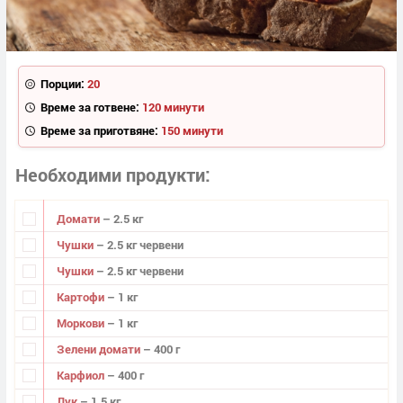
Порции:
20
Време за готвене:
120 минути
Време за приготвяне:
150 минути
Необходими продукти
Домати
– 2.5 кг
Чушки
– 2.5 кг червени
Чушки
– 2.5 кг червени
Картофи
– 1 кг
Моркови
– 1 кг
Зелени домати
– 400 г
Карфиол
– 400 г
Лук
– 1.5 кг