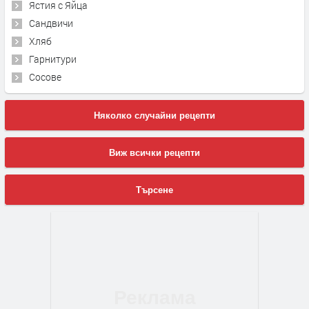
Ястия с Яйца
Сандвичи
Хляб
Гарнитури
Сосове
Няколко случайни рецепти
Виж всички рецепти
Търсене