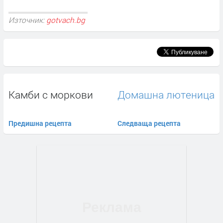
Източник:
gotvach.bg
Камби с моркови
Домашна лютеница
Предишна рецепта
Следваща рецепта