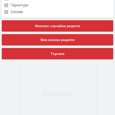
Гарнитури
Сосове
Няколко случайни рецепти
Виж всички рецепти
Търсене