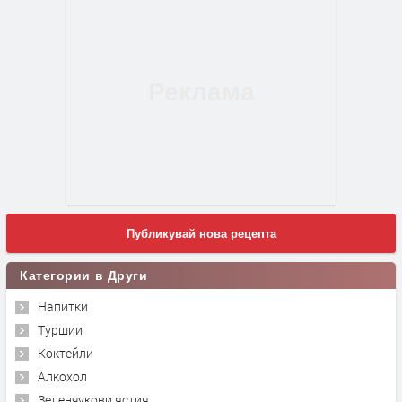
Публикувай нова рецепта
Категории в Други
Напитки
Туршии
Коктейли
Алкохол
Зеленчукови ястия