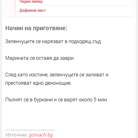
Черен пипер
Дафинов лист
Начин на приготвяне
Зеленчуците се нарязват в подходящ съд.
Марината се оставя да заври.
След като изстине, зеленчуците се заливат и
престояват едно денонощие.
Пълнят се в буркани и се варят около 5 мин.
Източник:
gotvach.bg