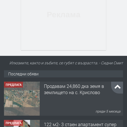
Илюзиите, както и зъбите, се губят с възрастта. - Сидни Смит
Последни обяви
ПРЕДЛАГА
Продавам 24,860 дка земя в
землището на с. Крислово
преди 5 месеца
ПРЕДЛАГА
122 м2- 3 стаен апартамент супер