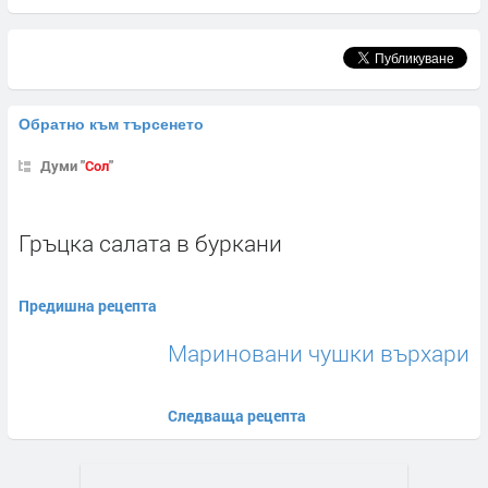
Обратно към търсенето
Думи "
Сол
"
Гръцка салата в буркани
Предишна рецепта
Мариновани чушки върхари
Следваща рецепта