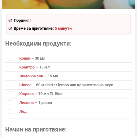
Порции:
1
Време за приготвяне:
5 минути
Необходими продукти
Коняк
– 30 мл
Коантро
– 15 мл
Лимонов сок
– 15 мл
Швепс
– 60 мл bitter lemon или количество на вкус
Кюрасо
– 10 мл EL Blue
Лимони
– 1 резен
Лед
Начин на приготвяне