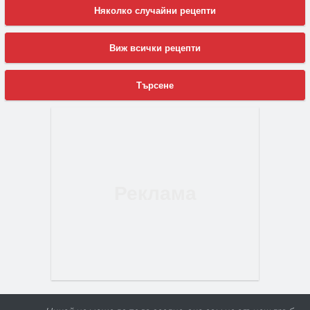
Няколко случайни рецепти
Виж всички рецепти
Търсене