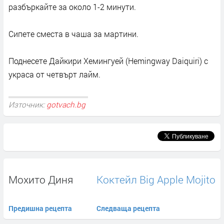
разбъркайте за около 1-2 минути.
Сипете сместа в чаша за мартини.
Поднесете Дайкири Хемингуей (Hemingway Daiquiri) с
украса от четвърт лайм.
Източник:
gotvach.bg
Мохито Диня
Коктейл Big Apple Mojito
Предишна рецепта
Следваща рецепта