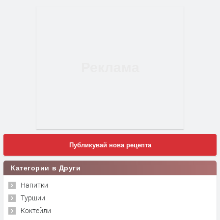
Публикувай нова рецепта
Категории в Други
Напитки
Туршии
Коктейли