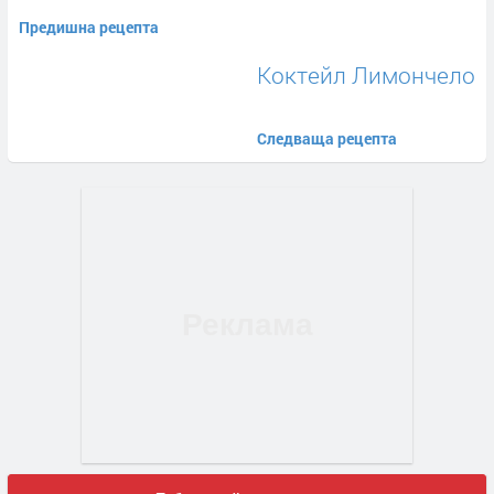
Предишна рецепта
Коктейл Лимончело
Следваща рецепта