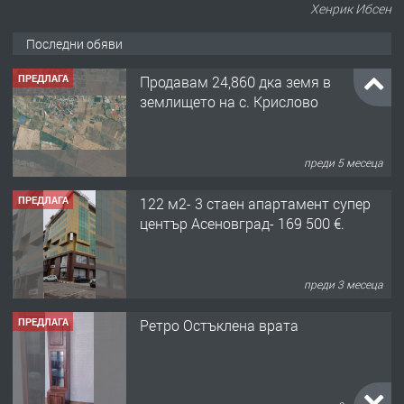
Хенрик Ибсен
Последни обяви
ПРЕДЛАГА
Продавам 24,860 дка земя в
землището на с. Крислово
преди 5 месеца
ПРЕДЛАГА
122 м2- 3 стаен апартамент супер
център Асеновград- 169 500 €.
преди 3 месеца
ПРЕДЛАГА
Ретро Остъклена врата