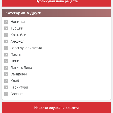
Публикувай нова рецепта
Категории в Други
Напитки
Туршии
Коктейли
Алкохол
Зеленчукови ястия
Паста
Пици
Ястия с Яйца
Сандвичи
Хляб
Гарнитури
Сосове
Няколко случайни рецепти