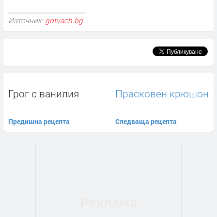
Източник:
gotvach.bg
Грог с ванилия
Прасковен крюшон
Предишна рецепта
Следваща рецепта