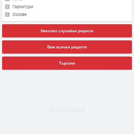
Гарнитури
Сосове
Няколко случайни рецепти
Виж всички рецепти
Търсене