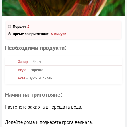
Порции:
2
Време за приготвяне:
5 минути
Необходими продукти
Захар
– 4 ч.л.
Вода
– гореща
Ром
– 1/2 ч.ч. силен
Начин на приготвяне
Разтопете захарта в горещата вода.
Долейте рома и поднесете грога веднага.