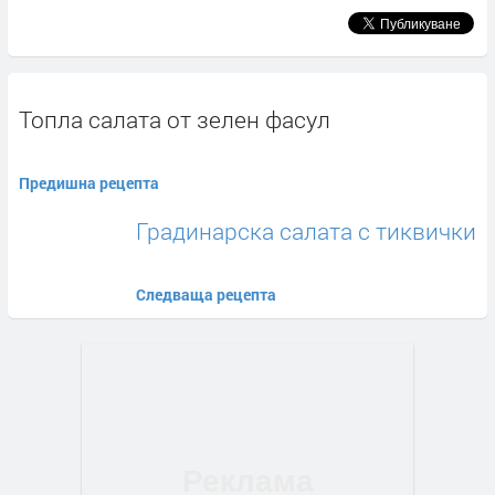
Топла салата от зелен фасул
Предишна рецепта
Градинарска салата с тиквички
Следваща рецепта