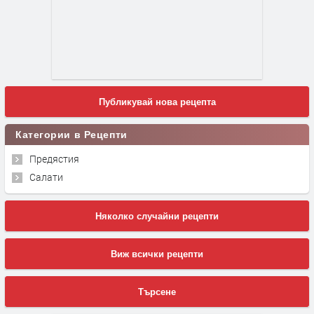
Публикувай нова рецепта
Категории в Рецепти
Предястия
Салати
Няколко случайни рецепти
Виж всички рецепти
Търсене