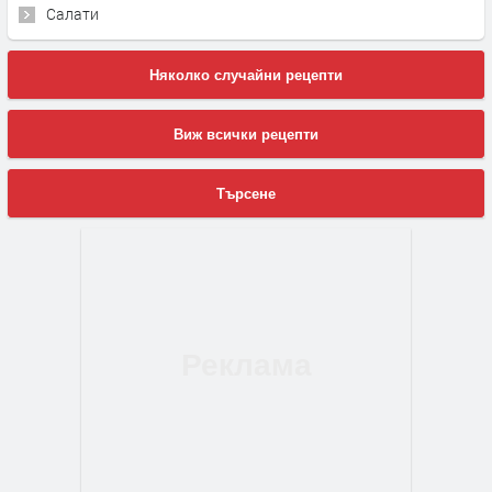
Салати
Няколко случайни рецепти
Виж всички рецепти
Търсене