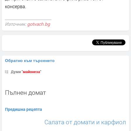
консерва.
Източник:
gotvach.bg
Обратно към търсенето
Думи "
майонеза
"
Пълнен домат
Предишна рецепта
Салата от домати и карфиол