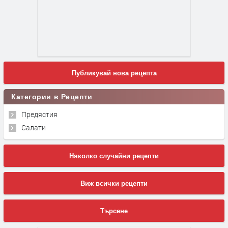
Публикувай нова рецепта
Категории в Рецепти
Предястия
Салати
Няколко случайни рецепти
Виж всички рецепти
Търсене