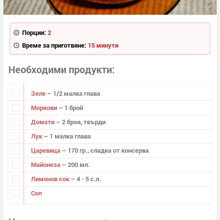
Порции:
2
Време за приготвяне:
15 минути
Необходими продукти
Зеле
– 1/2 малка глава
Моркови
– 1 брой
Домати
– 2 броя, твърди
Лук
– 1 малка глава
Царевица
– 170 гр., сладка от консерва
Майонеза
– 200 мл.
Лимонов сок
– 4 - 5 с.л.
Сол