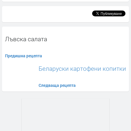
Лъвска салата
Предишна рецепта
Беларуски картофени копитки
Следваща рецепта