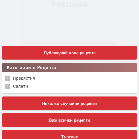
Публикувай нова рецепта
Категории в Рецепти
Предястия
Салати
Няколко случайни рецепти
Виж всички рецепти
Търсене