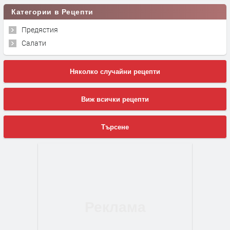
Категории в Рецепти
Предястия
Салати
Няколко случайни рецепти
Виж всички рецепти
Търсене