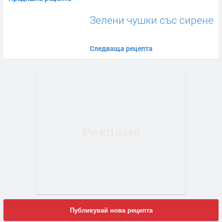
Зелени чушки със сирене
Следваща рецепта
Публикувай нова рецепта