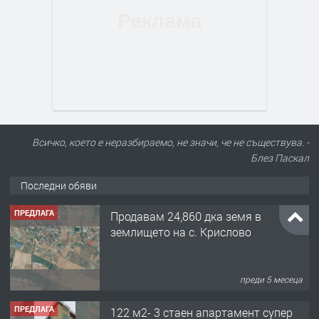
Всичко, което е неразбираемо, не значи, че не съществува. -
Блез Паскал
Последни обяви
ПРЕДЛАГА
Продавам 24,860 дка земя в
землището на с. Крислово
преди 5 месеца
ПРЕДЛАГА
122 м2- 3 стаен апартамент супер