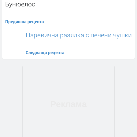
Бунюелос
Предишна рецепта
Царевична разядка с печени чушки
Следваща рецепта