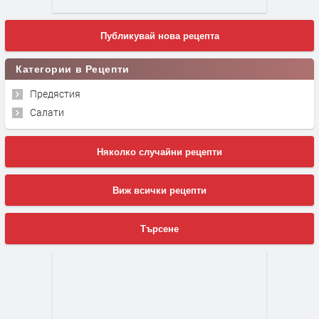
Публикувай нова рецепта
Категории в Рецепти
Предястия
Салати
Няколко случайни рецепти
Виж всички рецепти
Търсене