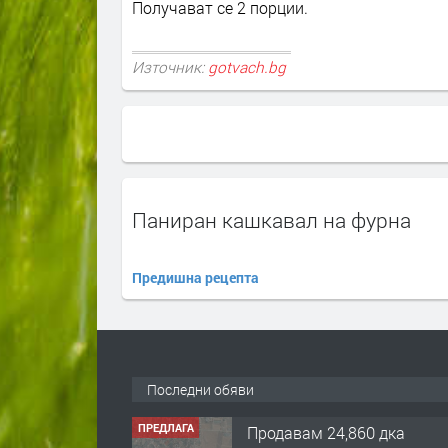
Получават се 2 порции.
Източник:
gotvach.bg
Паниран кашкавал на фурна
Предишна рецепта
Последни обяви
ПРЕДЛАГА
Продавам 24,860 дка