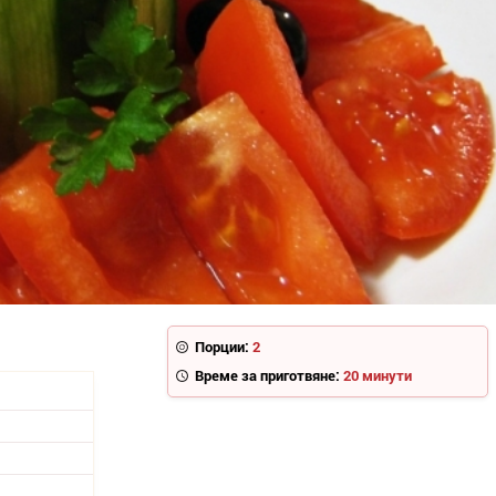
Порции:
2
Време за приготвяне:
20 минути