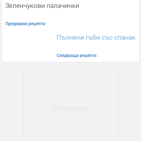
Зеленчукови палачинки
Предишна рецепта
Пълнени гъби със спанак
Следваща рецепта