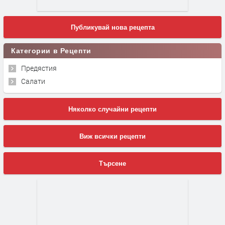
Публикувай нова рецепта
Категории в Рецепти
Предястия
Салати
Няколко случайни рецепти
Виж всички рецепти
Търсене