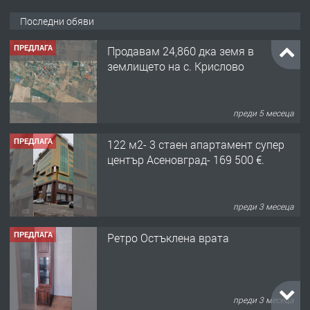
Последни обяви
ПРЕДЛАГА
Продавам 24,860 дка земя в
землището на с. Крислово
преди 5 месеца
ПРЕДЛАГА
122 м2- 3 стаен апартамент супер
център Асеновград- 169 500 €.
преди 3 месеца
ПРЕДЛАГА
Ретро Остъклена врата
преди 3 месеца