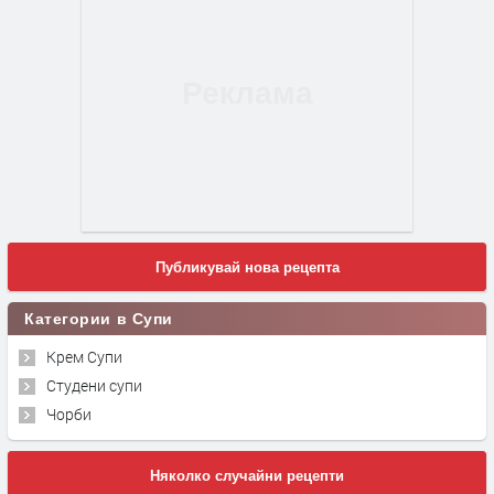
Публикувай нова рецепта
Категории в Супи
Крем Супи
Студени супи
Чорби
Няколко случайни рецепти