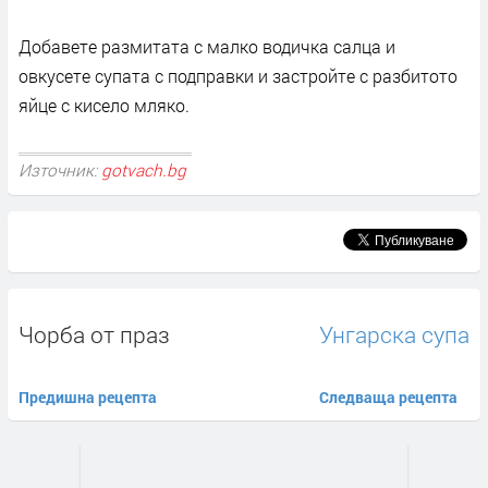
Добавете размитата с малко водичка салца и
овкусете супата с подправки и застройте с разбитото
яйце с кисело мляко.
Източник:
gotvach.bg
Чорба от праз
Унгарска супа
Предишна рецепта
Следваща рецепта