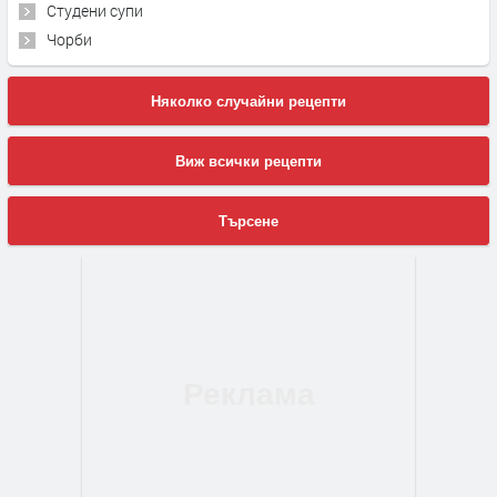
Студени супи
Чорби
Няколко случайни рецепти
Виж всички рецепти
Търсене