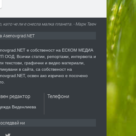
като че ли е снесла малка планета. - Марк Твен
а Asenovgrad.NET
novgrad.NET е собственост на ЕСКОМ МЕДИА
П ООД. Всички статии, репортажи, интервюта и
ги текстови, графични и видео материали,
ликувани в сайта, са собственост на
novgrad.NET, освен ако изрично е посочено
го.
авен редактор
Телефони
ежда Виденлиева
оследвай ни