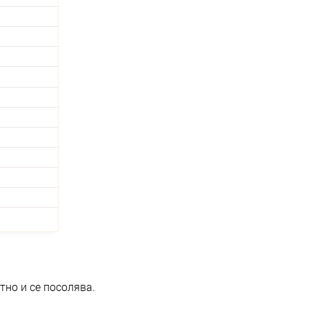
тно и се посолява.