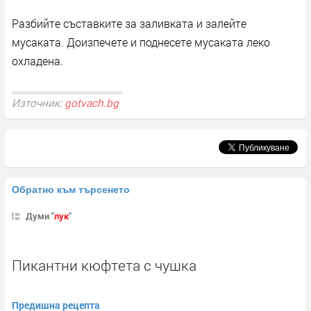
Разбийте съставките за заливката и залейте
мусаката. Доизпечете и поднесете мусаката леко
охладена.
Източник:
gotvach.bg
Обратно към търсенето
Думи "
лук
"
Пикантни кюфтета с чушка
Предишна рецепта