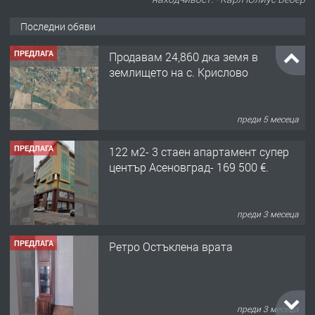
Последни обяви
ПРЕДЛАГА
Продавам 24,860 дка земя в
землището на с. Крислово
преди 5 месеца
ПРЕДЛАГА
122 м2- 3 стаен апартамент супер
център Асеновград- 169 500 €.
преди 3 месеца
ПРЕДЛАГА
Ретро Остъклена врата
преди 3 месеца