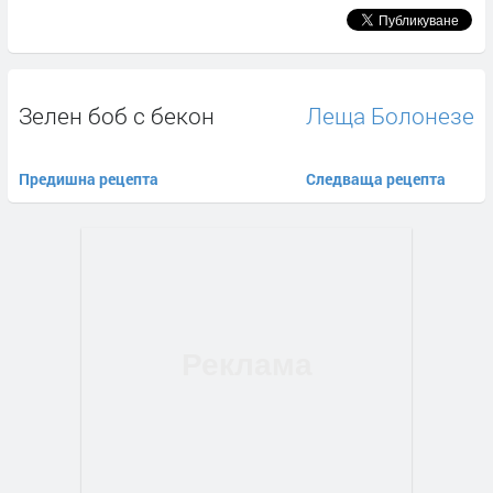
Зелен боб с бекон
Леща Болонезе
Предишна рецепта
Следваща рецепта