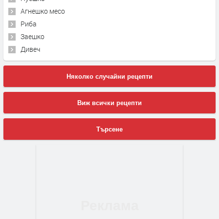
Агнешко месо
Риба
Заешко
Дивеч
Няколко случайни рецепти
Виж всички рецепти
Търсене