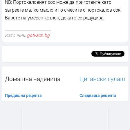
NB: Портокаловият сос може да приготвите като
загреете малко масло и го смесите с портокалов сок.
Варете на умерен котлон, докато се редуцира.
Източник:
gotvach.bg
Домашна наденица
Цигански гулаш
Предишна рецепта
Следваща рецепта