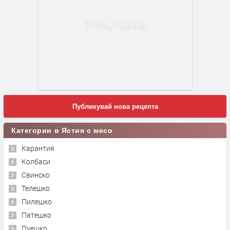
Публикувай нова рецепта
Категории в Ястия с месо
Карантия
Колбаси
Свинско
Телешко
Пилешко
Патешко
Пуешко