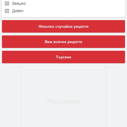
Заешко
Дивеч
Няколко случайни рецепти
Виж всички рецепти
Търсене