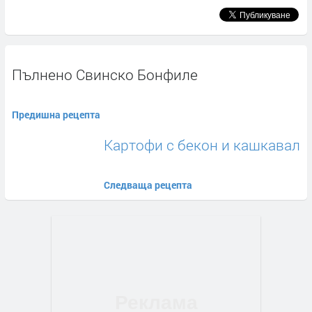
Пълнено Свинско Бонфиле
Предишна рецепта
Картофи с бекон и кашкавал
Следваща рецепта