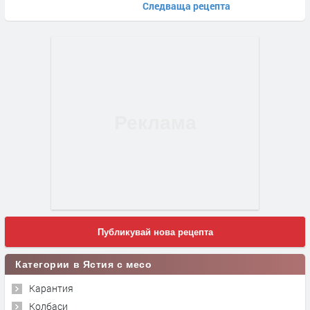
Следваща рецепта
Публикувай нова рецепта
Категории в Ястия с месо
Карантия
Колбаси