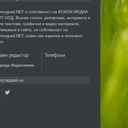
novgrad.NET е собственост на ЕСКОМ МЕДИА
П ООД. Всички статии, репортажи, интервюта и
ги текстови, графични и видео материали,
ликувани в сайта, са собственост на
novgrad.NET, освен ако изрично е посочено
го.
авен редактор
Телефони
ежда Виденлиева
оследвай ни