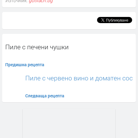
Източник:
gotvach.bg
Пиле с печени чушки
Предишна рецепта
Пиле с червено вино и доматен сос
Следваща рецепта