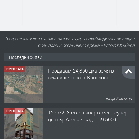
За да се изпълни голям и важен труд, са необходими две неща -
ясен план и ограничено време. - Елбърт Хъбард
Последни обяви
ПРЕДЛАГА
Продавам 24,860 дка земя в
землището на с. Крислово
преди 5 месеца
ПРЕДЛАГА
122 м2- 3 стаен апартамент супер
център Асеновград- 169 500 €.