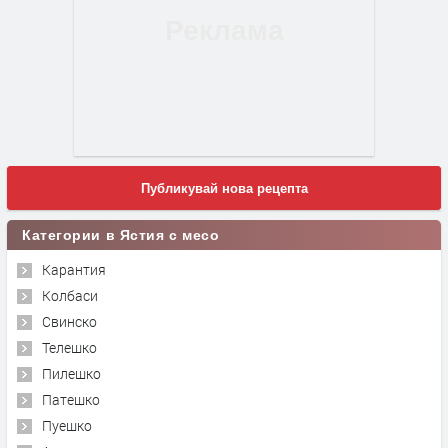
Публикувай нова рецепта
Категории в Ястия с месо
Карантия
Колбаси
Свинско
Телешко
Пилешко
Патешко
Пуешко