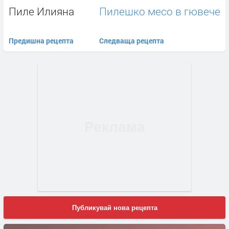
Пиле Илияна
Пилешко месо в гювече
Предишна рецепта
Следваща рецепта
Публикувай нова рецепта