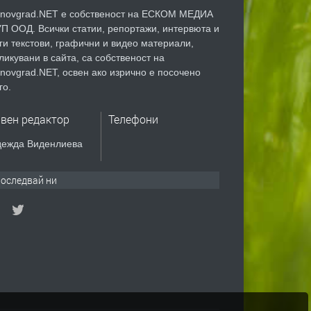
novgrad.NET е собственост на ЕСКОМ МЕДИА
П ООД. Всички статии, репортажи, интервюта и
ги текстови, графични и видео материали,
ликувани в сайта, са собственост на
novgrad.NET, освен ако изрично е посочено
го.
авен редактор
Телефони
ежда Виденлиева
оследвай ни