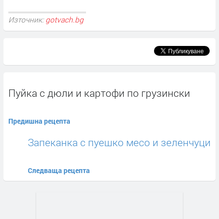
Източник:
gotvach.bg
Пуйка с дюли и картофи по грузински
Предишна рецепта
Запеканка с пуешко месо и зеленчуци
Следваща рецепта