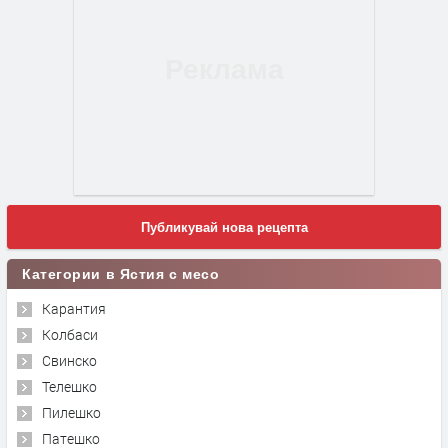
Публикувай нова рецепта
Категории в Ястия с месо
Карантия
Колбаси
Свинско
Телешко
Пилешко
Патешко