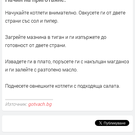
Начукайте котлети внимателно. Овкусете ги от двете
страни със сол и пипер.
Загрейте мазнина в тиган и ги изпържете до
готовност от двете страни.
Извадете ги в плато, поръсете ги с накълцан магданоз
и ги залейте с разтопено масло.
Поднесете овнешките котлети с подходяща салата.
Източник:
gotvach.bg