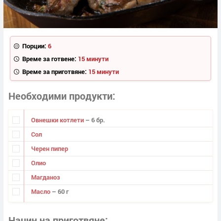
Порции:
6
Време за готвене:
15 минути
Време за приготвяне:
15 минути
Необходими продукти
Овнешки котлети
– 6 бр.
Сол
Черен пипер
Олио
Магданоз
Масло
– 60 г
Начин на приготвяне