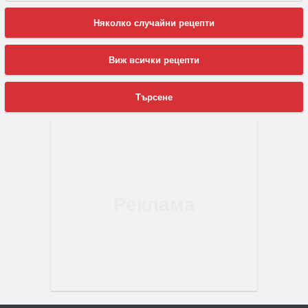
Няколко случайни рецепти
Виж всички рецепти
Търсене