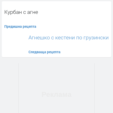
Курбан с агне
Предишна рецепта
Агнешко с кестени по грузински
Следваща рецепта