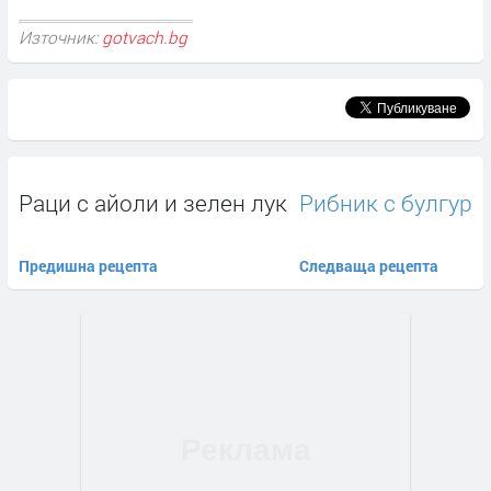
Източник:
gotvach.bg
Раци с айоли и зелен лук
Рибник с булгур
Предишна рецепта
Следваща рецепта