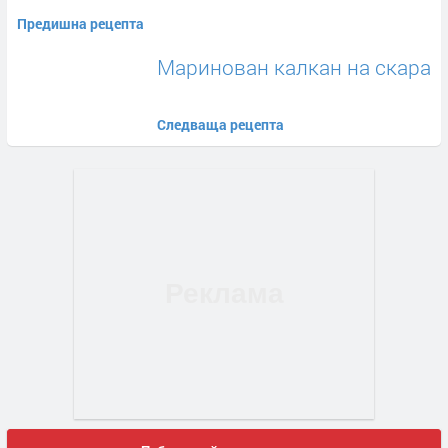
Предишна рецепта
Маринован калкан на скара
Следваща рецепта