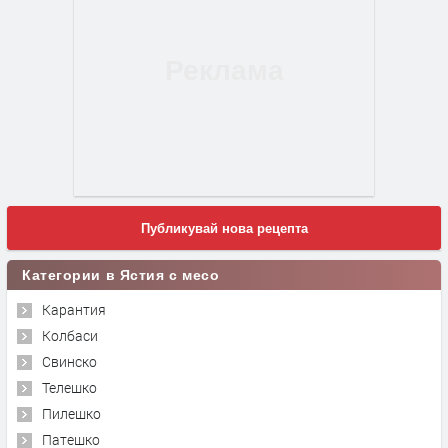
Публикувай нова рецепта
Категории в Ястия с месо
Карантия
Колбаси
Свинско
Телешко
Пилешко
Патешко