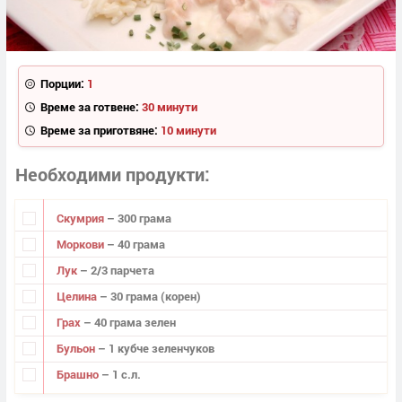
Порции:
1
Време за готвене:
30 минути
Време за приготвяне:
10 минути
Необходими продукти
Скумрия
– 300 грама
Моркови
– 40 грама
Лук
– 2/3 парчета
Целина
– 30 грама (корен)
Грах
– 40 грама зелен
Бульон
– 1 кубче зеленчуков
Брашно
– 1 с.л.