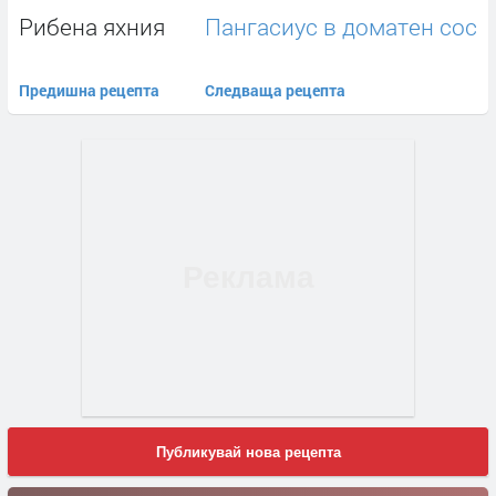
Рибена яхния
Пангасиус в доматен сос
Предишна рецепта
Следваща рецепта
Публикувай нова рецепта