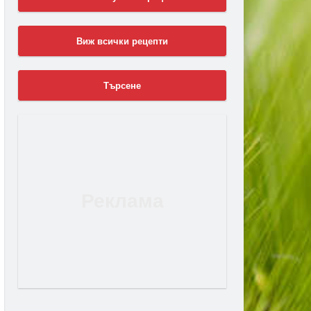
Виж всички рецепти
Търсене