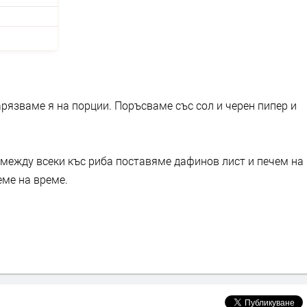
рязваме я на порции. Поръсваме със сол и черен пипер и
между всеки къс риба поставяме дафинов лист и печем на
еме на време.