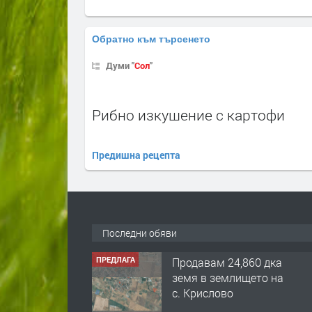
Обратно към търсенето
Думи "
Сол
"
Рибно изкушение с картофи
Предишна рецепта
Последни обяви
ПРЕДЛАГА
Продавам 24,860 дка
земя в землището на
с. Крислово