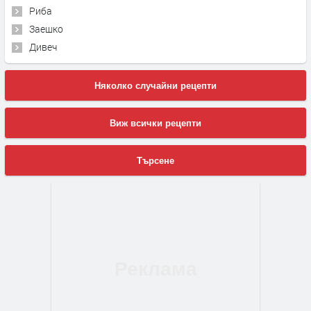
Риба
Заешко
Дивеч
Няколко случайни рецепти
Виж всички рецепти
Търсене