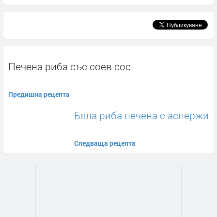
Печена риба със соев сос
Предишна рецепта
Бяла риба печена с аспержи
Следваща рецепта