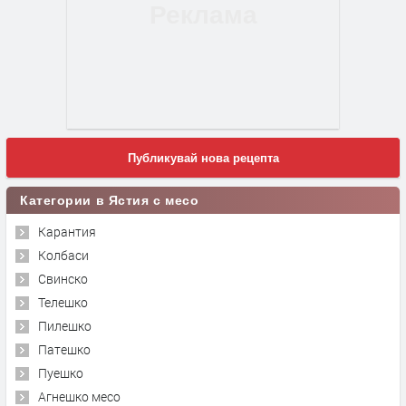
Публикувай нова рецепта
Категории в Ястия с месо
Карантия
Колбаси
Свинско
Телешко
Пилешко
Патешко
Пуешко
Агнешко месо