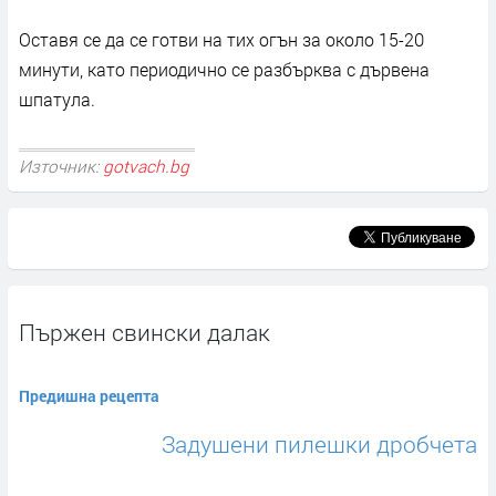
Оставя се да се готви на тих огън за около 15-20
минути, като периодично се разбърква с дървена
шпатула.
Източник:
gotvach.bg
Пържен свински далак
Предишна рецепта
Задушени пилешки дробчета