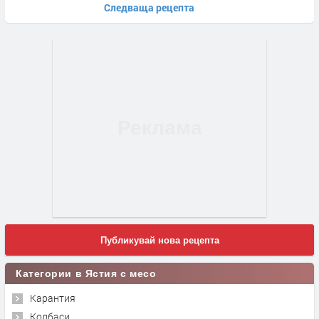
Следваща рецепта
Публикувай нова рецепта
Категории в Ястия с месо
Карантия
Колбаси