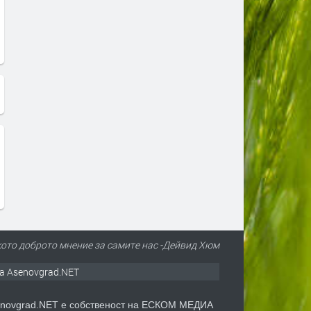
кото доброто мнение за самите нас -Дейвид Хюм
а Asenovgrad.NET
novgrad.NET е собственост на ЕСКОМ МЕДИА