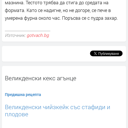
мазнина. Тестото трябва да стига до средата на
формата. Като се надигне, но не догоре, се пече в
умерена фурна около час. Поръсва се с пудра захар.
Източник:
gotvach.bg
Великденски кекс агънце
Предишна рецепта
Великденски чийзкейк със стафиди и
плодове