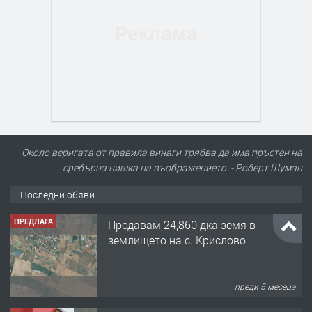
Около веригата от правила винаги трябва да има пръстен на
сребърна нишка на въображението. - Роберт Шуман
Последни обяви
ПРЕДЛАГА
Продавам 24,860 дка земя в
землището на с. Крислово
преди 5 месеца