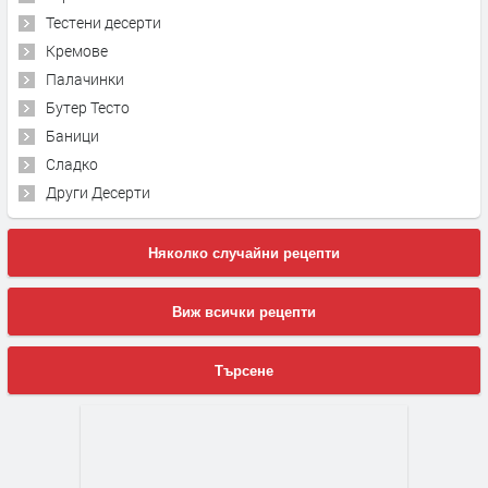
Тестени десерти
Кремове
Палачинки
Бутер Тесто
Баници
Сладко
Други Десерти
Няколко случайни рецепти
Виж всички рецепти
Търсене