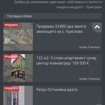
Трябва да се внимава с две неща - собствената глупост и
чуждата мъдрост. - Ерик Берн
Последни обяви
ПРЕДЛАГА
Продавам 24,860 дка земя в
землището на с. Крислово
преди 5 месеца
ПРЕДЛАГА
122 м2- 3 стаен апартамент супер
център Асеновград- 169 500 €.
преди 3 месеца
ПРЕДЛАГА
Ретро Остъклена врата