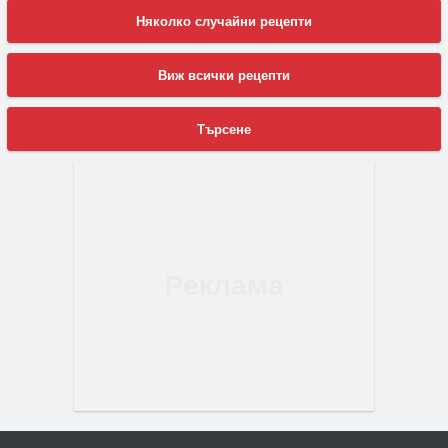
Няколко случайни рецепти
Виж всички рецепти
Търсене