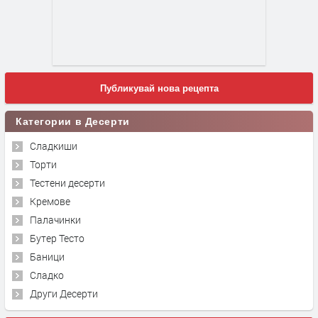
Публикувай нова рецепта
Категории в Десерти
Сладкиши
Торти
Тестени десерти
Кремове
Палачинки
Бутер Тесто
Баници
Сладко
Други Десерти