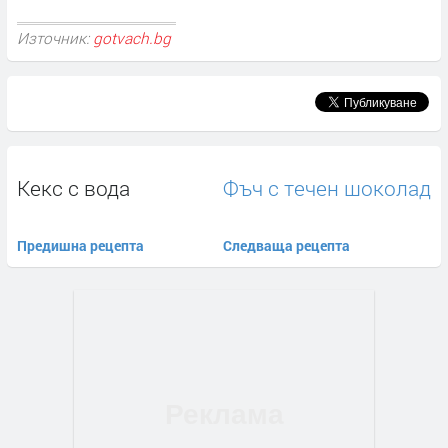
Източник:
gotvach.bg
Кекс с вода
Фъч с течен шоколад
Предишна рецепта
Следваща рецепта